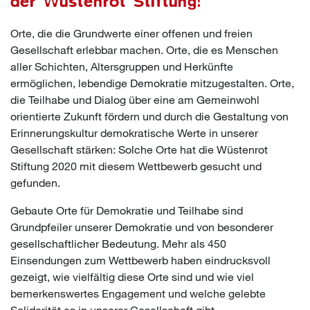
der Wüstenrot Stiftung!
Orte, die die Grundwerte einer offenen und freien
Gesellschaft erlebbar machen. Orte, die es Menschen
aller Schichten, Altersgruppen und Herkünfte
ermöglichen, lebendige Demokratie mitzugestalten. Orte,
die Teilhabe und Dialog über eine am Gemeinwohl
orientierte Zukunft fördern und durch die Gestaltung von
Erinnerungskultur demokratische Werte in unserer
Gesellschaft stärken: Solche Orte hat die Wüstenrot
Stiftung 2020 mit diesem Wettbewerb gesucht und
gefunden.
Gebaute Orte für Demokratie und Teilhabe sind
Grundpfeiler unserer Demokratie und von besonderer
gesellschaftlicher Bedeutung. Mehr als 450
Einsendungen zum Wettbewerb haben eindrucksvoll
gezeigt, wie vielfältig diese Orte sind und wie viel
bemerkenswertes Engagement und welche gelebte
Solidarität es in unserer Gesellschaft gibt.