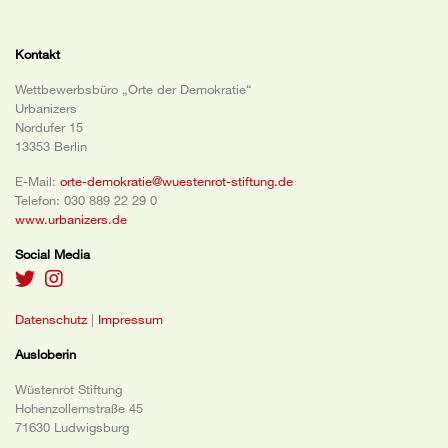
Kontakt
Wettbewerbsbüro „Orte der Demokratie“
Urbanizers
Nordufer 15
13353 Berlin
E-Mail:
orte-demokratie@wuestenrot-stiftung.de
Telefon: 030 889 22 29 0
www.urbanizers.de
Social Media
Datenschutz
|
Impressum
Ausloberin
Wüstenrot Stiftung
Hohenzollernstraße 45
71630 Ludwigsburg